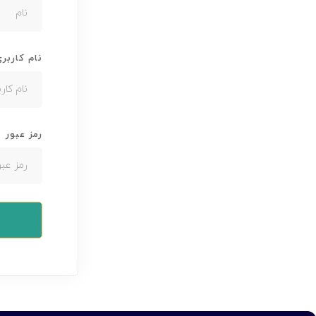
نام کاربر
رمز عبور