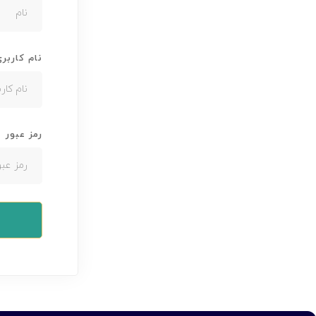
نام کاربر
رمز عبور