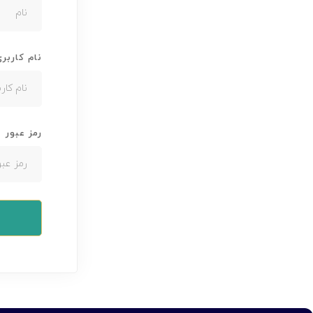
نام کاربر
رمز عبور