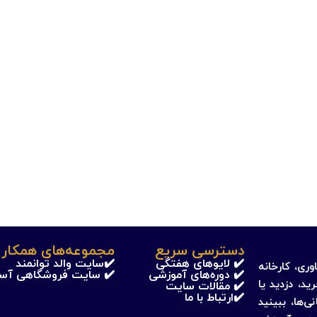
دسترسی سریع
مجموعه‌های همکار 
✔️ لایوهای هفتگی
✔️سایت والد توانمند
وری، کارخانه
✔️ دوره‌های آموزشی
✔️ سایت فروشگاهی آس
ید، دزدید یا
✔️ مقالات سایت
✔️ارتباط با ما
‌ها، ببینید