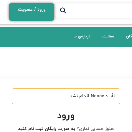
ورود / عضویت
گان
مقالات
درباره‌ی ما
تأیید Nonce انجام نشد
ورود
هنوز حسابی نداری؟
به صورت رایگان ثبت نام کنید