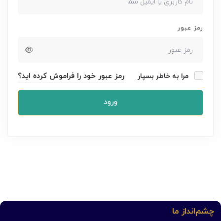
رمز عبور
رمز عبور خود را فراموش کرده اید؟
مرا به خاطر بسپار
ورود
چشم‌انداز ما