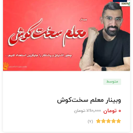
متوسط
دبستان
وبینار معلم سخت‌کوش
0
تومان
790,000
تومان
(7)