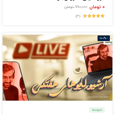
0
تومان
990,000
تومان
(3)
-100%
متوسط