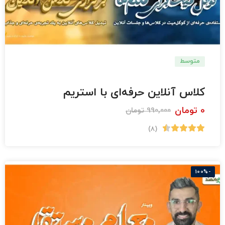
متوسط
دبستان
کلاس آنلاین حرفه‌ای با استریم
0
تومان
990,000
تومان
(8)
-100%