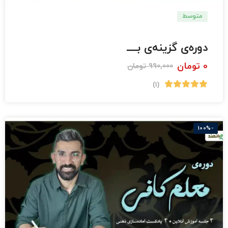
متوسط
تربیت معلم
دوره‌ی گزینه‌ی بــــ
0
تومان
990,000
تومان
(1)
-100%