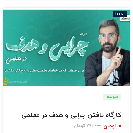
-100%
متوسط
دبستان
کارگاه یافتن چرایی و هدف در معلمی
0
تومان
790,000
تومان