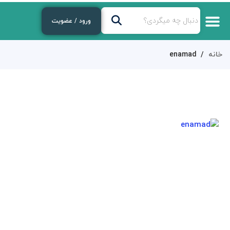
ورود / عضویت
خانه
enamad