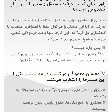
راهی برای کسب درآمد مستقل هستی، این وبینار
مخصوص توست!
بسیاری از معلمان ایرانی به دلایل مختلف از درآمد خود رضایت
ندارند. اما آیا این مشکل را می‌توان فقط با اعتراض، اعتصاب یا
گله‌گذاری حل کرد؟
نه!
این کارها تنها باعث
فرسودگی شغلی
می‌شود و هیچ تغییری ایجاد نمی‌کند.
🔴
پس چاره چیست؟
✅ «گزینه‌ی ب» این است: ایجاد
یک مسیر موازی برای کسب
درآمد جانبی
، بدون اینکه شغل اصلی‌ات را کنار بگذاری!
💡
معلمان معمولاً برای کسب درآمد بیشتر یکی از
این مسیرها را انتخاب می‌کنند:
❌
برگزاری کلاس‌های خصوصی:
درآمد ناپایدار، استهلاک بالا،
رشد کم
❌
همکاری با آموزشگاه‌ها:
حقوق پایین، بدون فرصت
پیشرفت