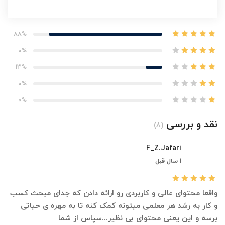
88%
0%
13%
0%
0%
نقد و بررسی
(8)
F_Z.Jafari
1 سال قبل
واقعا محتوای عالی و کاربردی رو ارائه دادن که جدای مبحث کسب
و کار به رشد هر معلمی میتونه کمک کنه تا به مهره ی حیاتی
برسه و این یعنی محتوای بی نظیر...سپاس از شما