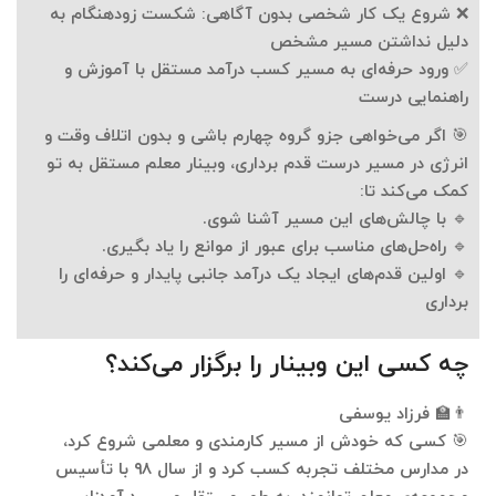
❌
شروع یک کار شخصی بدون آگاهی:
شکست زودهنگام به
دلیل نداشتن مسیر مشخص
✅
ورود حرفه‌ای به مسیر کسب درآمد مستقل با آموزش و
راهنمایی درست
🎯 اگر می‌خواهی جزو گروه چهارم باشی و
بدون اتلاف وقت و
انرژی در مسیر درست قدم برداری
،
وبینار معلم مستقل
به تو
کمک می‌کند تا:
🔹 با چالش‌های این مسیر آشنا شوی.
🔹 راه‌حل‌های مناسب برای عبور از موانع را یاد بگیری.
🔹 اولین قدم‌های ایجاد
یک درآمد جانبی پایدار و حرفه‌ای
را
برداری
چه کسی این وبینار را برگزار می‌کند؟
👨‍🏫
فرزاد یوسفی
🎯 کسی که خودش از مسیر
کارمندی و معلمی
شروع کرد،
در مدارس مختلف تجربه کسب کرد و از سال ۹۸ با
تأسیس