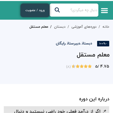
ورود / عضویت
خانه
دوره‌های آموزشی
دبستان
معلم مستقل
دبستان
دبیرستان
رایگان
-100%
معلم مستقل
4.75
/5
(8)
درباره این دوره
📌
اگر از درآمد فعلی خود راضی نیستید و دنبال