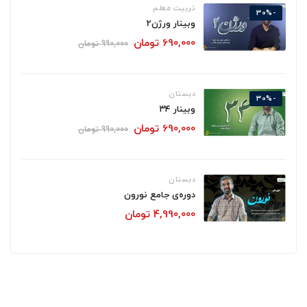
تربیت معلم
-30%
وبینار ورژن2
690,000
تومان
990,000
تومان
دبستان
-30%
وبینار ۳۴
690,000
تومان
990,000
تومان
دبستان
دوره‌ی جامع نورون
4,990,000
تومان