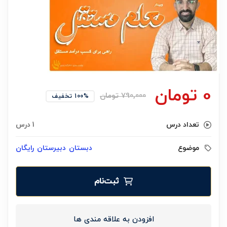
0
تومان
790,000
تومان
100% تخفیف
تعداد درس
1 درس
موضوع
دبستان
دبیرستان
رایگان
ثبت‌نام
افزودن به علاقه مندی ها