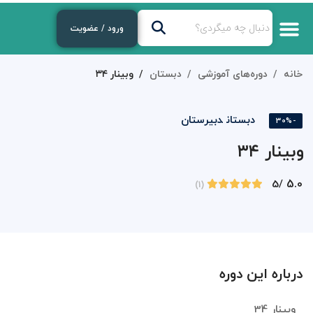
ورود / عضویت
خانه
دوره‌های آموزشی
دبستان
وبینار ۳۴
دبستان
دبیرستان
-30%
وبینار ۳۴
5.0
/5
(1)
درباره این دوره
وبینار 34