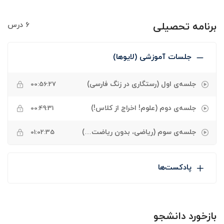
برنامه تحصیلی
6 درس
جلسات آموزشی (لایوها)
جلسه‌ی اول (رستگاری در زنگ فارسی)
00:56:27
جلسه‌ی دوم (علوم! اخراج از کلاس!)
00:49:31
جلسه‌ی سوم (ریاضی، بدون ریاضت…)
01:02:35
پادکست‌ها
بازخورد دانشجو