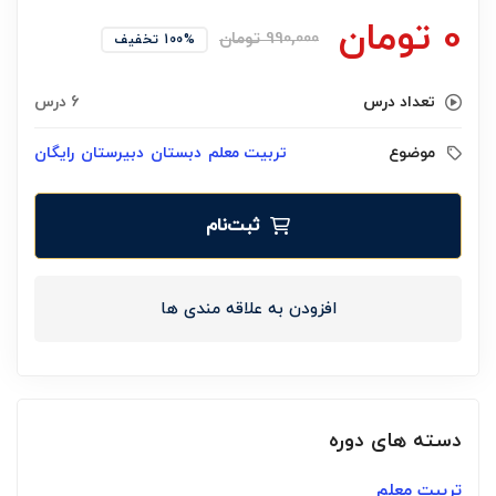
0
تومان
990,000
تومان
100% تخفیف
تعداد درس
6 درس
موضوع
تربیت معلم
دبستان
دبیرستان
رایگان
ثبت‌نام
افزودن به علاقه مندی ها
دسته های دوره
تربیت معلم