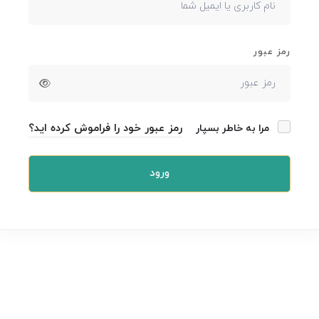
رمز عبور
رمز عبور خود را فراموش کرده اید؟
مرا به خاطر بسپار
ورود