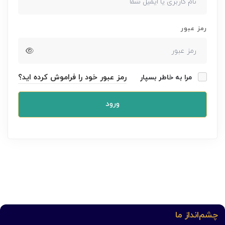
رمز عبور
رمز عبور خود را فراموش کرده اید؟
مرا به خاطر بسپار
ورود
چشم‌انداز ما