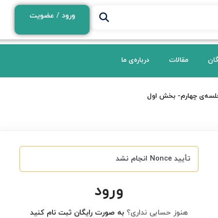
ورود / عضویت
گان
مقالات
درباره‌ی ما
لسه‌ی چهارم- بخش اول
تأیید Nonce انجام نشد
ورود
هنوز حسابی نداری؟
به صورت رایگان ثبت نام کنید