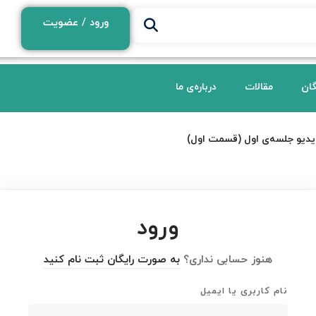
ورود / عضویت
گان
مقالات
درباره‌ی ما
یدیو جلسه‌ی اول (قسمت اول)
ورود
هنوز حسابی نداری؟
به صورت رایگان ثبت نام کنید
نام کاربری یا ایمیل