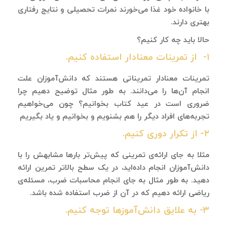
با خانواده خود غذا می‌خورند نمرات تحصیلی و نتایج رفتاری
بهتری دارند.
حالا باید چه کار کنیم؟
۱- از تمرینات معنادار استفاده کنیم.
تمرینات معنادار تمریناتی هستند که دانش‌آموزان علت
انجام آن‌ها را می‌دانند. به طور مثال توضیح دهیم چرا
ضروری است در عید کتاب بخوانیم؟ چون می‌خواهیم
تجربه‌های افراد دیگر را هم بشنویم و بخوانیم و یاد بگیریم
۲- از تکرار دوری کنیم.
مثلا به جای ارائه‌ی تمرینی که پیش‌تر بارها مشابهش را با
دانش‌آموزان انجام داده‌اید، در یک سطح بالاتر تمرین ارائه
دهید. به طور مثال به جای انجام محاسبات ضرب، مسئله‌ی
ریاضی ارائه دهیم که در آن از ضرب استفاده شده باشد.
۳- به علایق دانش‌آموزها توجه کنیم.