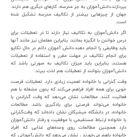
بپردازند.دانش‌آموزان به جز مدرسه، کارهای دیگری هم دارند.
جهان از چیزهایی بیشتر از تکالیف مدرسه تشکیل شده
است.
اگر دانش‌آموزان به تکالیف نیاز دارند تا در تعطیلات برای
درس خواندن با انگیزه بمانند، بنابراین معلمان نیز مانند آنها
باید وظایفی را انجام دهند.دانش آموزان دائم در حال تکاپو
برای انجام تکالیف در مهلت مقرر و استفاده از تعطیلات
هستند، بنابراین باید میزان تکالیف به صورتی باشد که
دانش‌آموزان بتوانند از تعطیلات هم لذت ببرند.
وقت گذرانی با خانواده اهمیت زیادی دارد. تعطیلات فرصت
خوبی برای همه افراد فراهم می‌کند که بدون مشغله با هم
فعالیت کنند. مطالعات نشان می‌دهد که وقت گذراندن با
خانواده می‌تواند فرصتی برای یادگیری باشد. مطالعات
خانواده، در دانشگاه میشیگان نشان داده‌اند که وقت‌گذرانی
با خانواده ارتباط مستقیمی با موفقیت و رفتار دانش‌آموزان
دارد همچنین مطالعات روی وعده‌های غذایی که افراد
خانواده باهم می‌خورند ، نشان می‌دهد که دانش‌آموزانی که