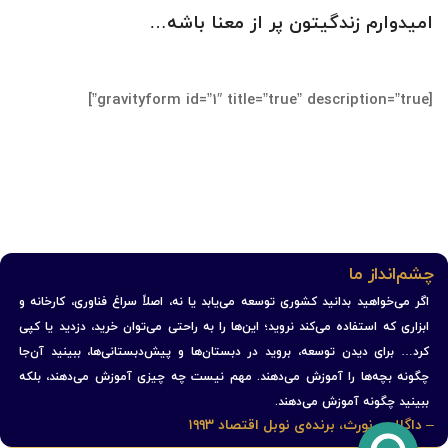
امیدوارم زندگیتون پر از معنا باشه…
[gravityform id=”1″ title=”true” description=”true”]
چشم‌انداز ما
اگر می‌خواهید بدانید کشوری توسعه می‌یابد یا نه، اصلاً سراغ فناوری، کارخانه و
ابزاری که استفاده می‌کند نروید؛ این‌ها را به راحتی می‌توان خرید، دزدید یا کپی
کرد… برای دیدن توسعه، بروید در دبستان‌ها و پیش‌دبستانی‌ها، ببینید آن‌جا
چگونه بچه‌ها را آموزش می‌دهند. مهم نیست چه چیزی آموزش می‌دهند، بلکه
ببینید چگونه آموزش می‌دهند.
– داگلاس نورث، برنده‌ی نوبل اقتصاد ۱۹۹۳