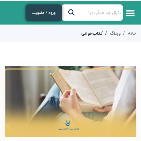
ورود / عضویت
خانه
وبلاگ
کتاب‌خوانی