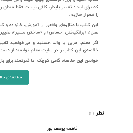
که برای ایجاد تغییر پایدار، کافی نیست فقط منطق ر
را هموار سازیم.
این کتاب با مثال‌های واقعی از آموزش، خانواده و ک
عقل»، «برانگیختن احساس» و «ساختن مسیر»، تغییرا
اگر معلم، مربی یا والد هستید و می‌خواهید تغییرا
خلاصه‌ی این کتاب را در سایت معلم توانمند از دست 
خواندن این خلاصه، گامی کوچک اما قدرتمند برای باز
مطالعه‌ی خلا
نظر
(2)
فاطمه یوسف پور