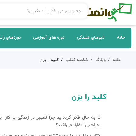
خانه
لایوهای هفتگی
دوره های آموزشی
دوره‌های رای
خانه
وبلاگ
خلاصه کتاب
کلید را بزن
کلید را بزن
تا به حال فکر کرده‌اید چرا تغییر در زندگی یا کار 
به‌راحتی اتفاق می‌افتد؟
کتاب
«کلید را بزن»
نوشته‌ی
چیپ هیث و دن هیث
، 