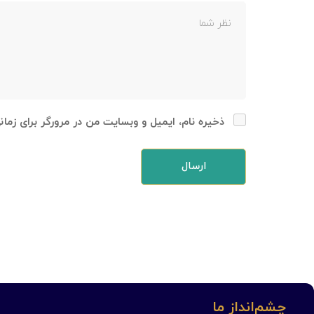
ذخیره نام، ایمیل و وبسایت من در مرورگر برای زما
چشم‌انداز ما