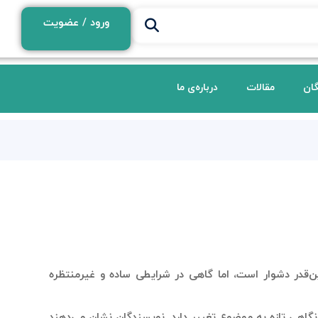
ورود / عضویت
گان
مقالات
درباره‌ی ما
این‌قدر دشوار است، اما گاهی در شرایطی ساده و غیرمنتظره
نگاهی تازه به موضوع تغییر دارد. نویسندگان نشان می‌دهند