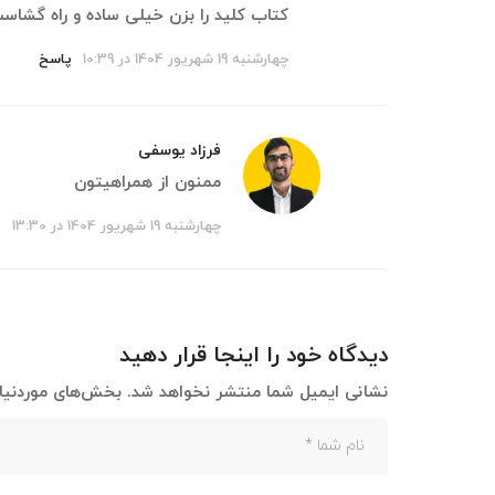
کتاب کلید را بزن خیلی ساده و راه گشاست
چهارشنبه 19 شهریور 1404 در 10:39
پاسخ
فرزاد یوسفی
ممنون از همراهیتون
چهارشنبه 19 شهریور 1404 در 13:30
پ
دیدگاه خود را اینجا قرار دهید
نشانی ایمیل شما منتشر نخواهد شد.
بخش‌های موردنیاز