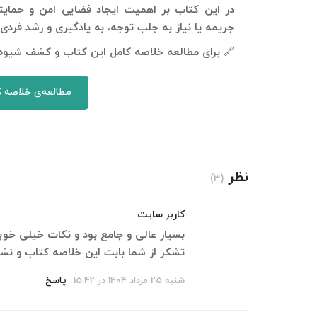
در این کتاب بر اهمیت ایجاد فضایی امن و حمایتگ
جریمه یا نیاز به جلب توجه، به یادگیری و رشد فردی خ
🔗 برای مطالعه خلاصه کامل این کتاب و کشف شیوه‌ه
مطالعه‌ی خلاصه ک
نظر
(3)
کاربر سایت
بسیار عالی و جامع بود و نکات خیلی خو
تشکر از شما بابت این خلاصه کتاب و نشر
شنبه 25 مرداد 1404 در 15:42
پاسخ