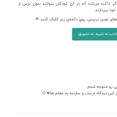
ر تأکید می‌کند که در آن کودکان بتوانند بدون ترس از
ود بپردازند.
ای نوین تربیتی، روی دکمه‌ی زیر کلیک کنید 🌟
تاب نه تنبیه، نه تشویق
بی رو متوجه شدم
 این دیدگاه درست و سازنده به معلم ها💓🌻