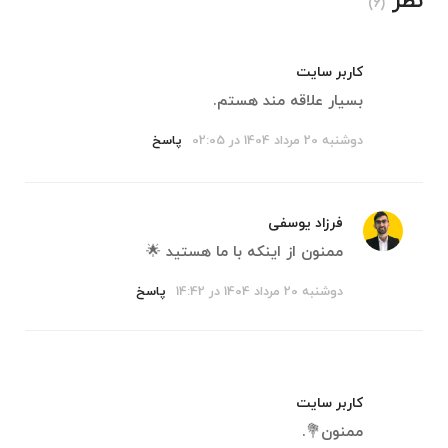
نظر
(6)
کاربر سایت
بسیار علاقه مند هستم.
دوشنبه 20 مرداد 1404 در 02:05
پاسخ
فرزاد یوسفی
ممنون از اینکه با ما هستید 🌟
دوشنبه 20 مرداد 1404 در 14:42
پاسخ
کاربر سایت
ممنون💐.