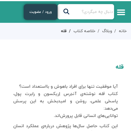
ورود / عضویت
خانه
وبلاگ
خلاصه کتاب
قله
قله
آیا موفقیت تنها برای افراد باهوش و بااستعداد است؟
کتاب
قله
نوشته‌ی
آندِرس اِریکسون
و
رابرت پول
،
پاسخی علمی، روشن و امیدبخش به این پرسش
می‌دهد:
توانایی‌های انسانی قابل پرورش‌اند.
این کتاب حاصل سال‌ها پژوهش درباره‌ی عملکرد انسان