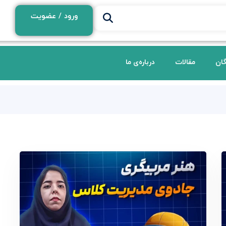
ورود / عضویت
گان
مقالات
درباره‌ی ما