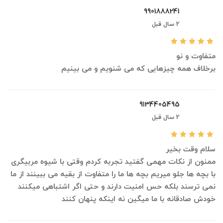
9901888241
2 سال قبل
متفاوت و نو
برخلاف همه چیزهایی که می شنویم و می بینیم
9134405495
2 سال قبل
سلام وقت بخیر
ممنون از نکات مهمی گفتید تجربه کردم وقتی با شیوه مربیگری
با بچه ها جلو میریم بچه ها ما را متفاوت از بقیه می ببینند از ما
نمی ترسند بلکه حس امنیت دارند و حتی اگر اشتباهی میکنند
خودش صادقانه با ما میگین نه اینکه پنهان کنند