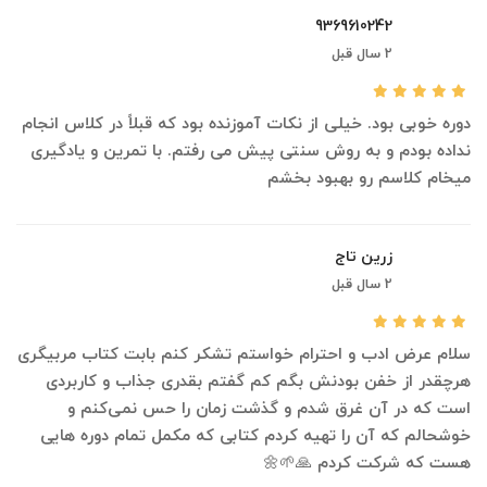
9369610242
2 سال قبل
دوره خوبی بود. خیلی از نکات آموزنده بود که قبلاً در کلاس انجام
نداده بودم و به روش سنتی پیش می رفتم. با تمرین و یادگیری
میخام کلاسم رو بهبود بخشم
زرین تاج
2 سال قبل
سلام عرض ادب و احترام خواستم تشکر کنم بابت کتاب مربیگری
هرچقدر از خفن بودنش بگم کم گفتم بقدری جذاب و کاربردی
است که در آن غرق شدم و گذشت زمان را حس نمی‌کنم و
خوشحالم که آن را تهیه کردم کتابی که مکمل تمام دوره هایی
هست که شرکت کردم 🙏🌱🌼