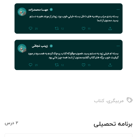
مربیگری
،
کتاب
برنامه تحصیلی
2 درس