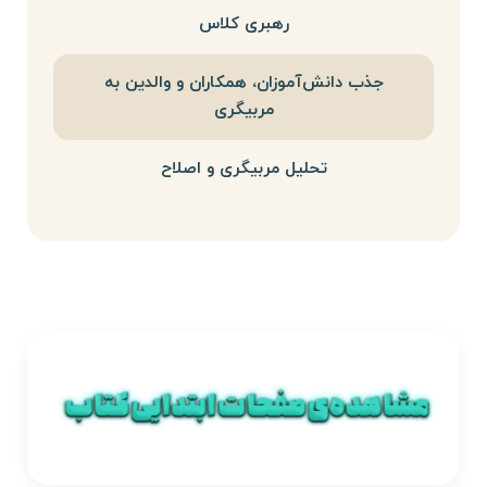
رهبری کلاس
جذب دانش‌آموزان، همکاران و والدین به
مربیگری
تحلیل مربیگری و اصلاح