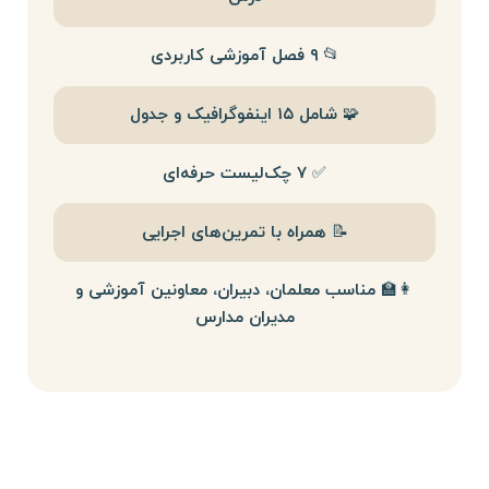
📂 ۹ فصل آموزشی کاربردی
🧩 شامل ۱۵ اینفوگرافیک و جدول
✅ ۷ چک‌لیست حرفه‌ای
📝 همراه با تمرین‌های اجرایی
👩‍🏫 مناسب معلمان، دبیران، معاونین آموزشی و
مدیران مدارس