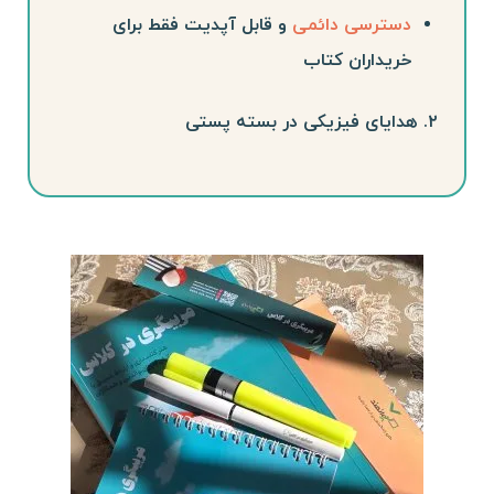
دسترسی دائمی
و قابل آپدیت فقط برای
خریداران کتاب
۲. هدایای فیزیکی در بسته پستی