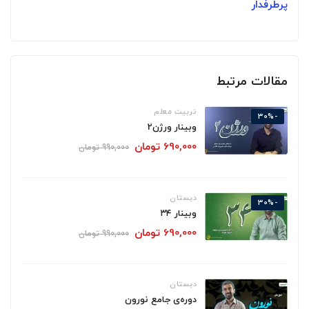
پرطرفدار
مقالات مرتبط
تربیت معلم
-30%
وبینار ورژن2
690,000
تومان
990,000
تومان
دبستان
-30%
وبینار ۳۴
690,000
تومان
990,000
تومان
دبستان
دوره‌ی جامع نورون