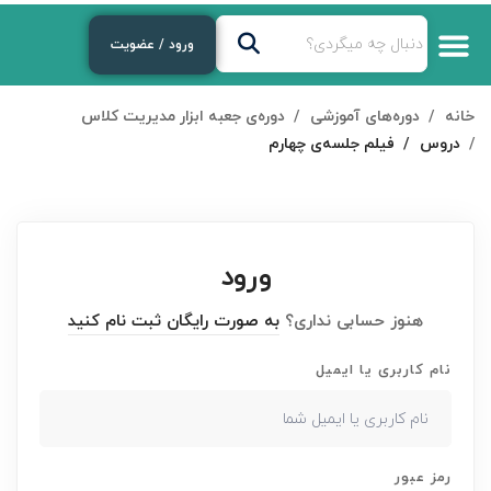
ورود / عضویت
خانه
دوره‌های آموزشی
دوره‌ی جعبه ابزار مدیریت کلاس
دروس
فیلم جلسه‌ی چهارم
ورود
هنوز حسابی نداری؟
به صورت رایگان ثبت نام کنید
نام کاربری یا ایمیل
رمز عبور