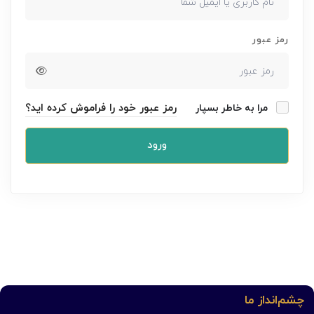
رمز عبور
رمز عبور خود را فراموش کرده اید؟
مرا به خاطر بسپار
ورود
چشم‌انداز ما