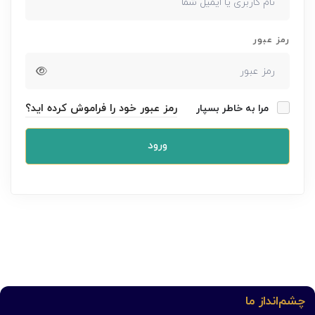
رمز عبور
رمز عبور خود را فراموش کرده اید؟
مرا به خاطر بسپار
ورود
چشم‌انداز ما