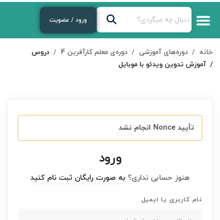
ورود / عضویت
خانه
دوره‌های آموزشی
دوره‌ی معلم کارآفرین 4
دروس
آموزش تدوین ویدئو با موبایل
تأیید Nonce انجام نشد
ورود
هنوز حسابی نداری؟
به صورت رایگان ثبت نام کنید
نام کاربری یا ایمیل