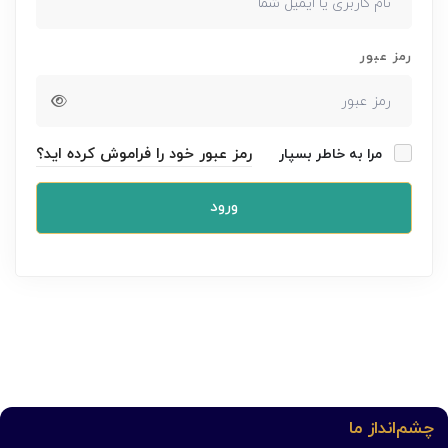
رمز عبور
رمز عبور خود را فراموش کرده اید؟
مرا به خاطر بسپار
ورود
چشم‌انداز ما