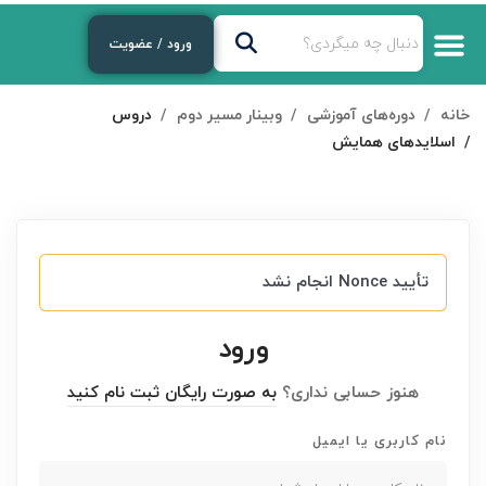
ورود / عضویت
درباره‌ی ما
دوره‌های رایگان
لایوهای هفتگی
دوره های آموزشی
خانه
دوره‌های آموزشی
وبینار مسیر دوم
دروس
اسلایدهای همایش
تأیید Nonce انجام نشد
ورود
هنوز حسابی نداری؟
به صورت رایگان ثبت نام کنید
نام کاربری یا ایمیل