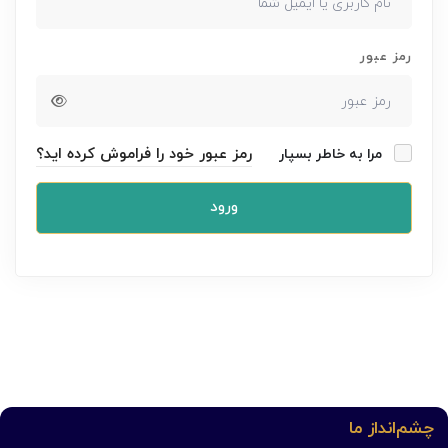
رمز عبور
رمز عبور خود را فراموش کرده اید؟
مرا به خاطر بسپار
ورود
چشم‌انداز ما