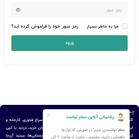
رمز عبور خود را فراموش کرده اید؟
مرا به خاطر بسپار
ورود
چشم‌انداز ما
اگر می‌خواهید بدانید کشوری توسعه می‌یابد یا نه، اصلاً سراغ فناوری، کارخانه و
ابزاری که استفاده می‌کند نروید؛ این‌ها را به راحتی می‌توان خرید، دزدید یا کپی
کرد… برای دیدن توسعه، بروید در دبستان‌ها و پیش‌دبستانی‌ها، ببینید آن‌جا