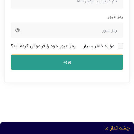
رمز عبور
رمز عبور خود را فراموش کرده اید؟
مرا به خاطر بسپار
ورود
چشم‌انداز ما