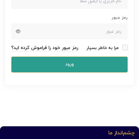
رمز عبور
رمز عبور خود را فراموش کرده اید؟
مرا به خاطر بسپار
ورود
چشم‌انداز ما