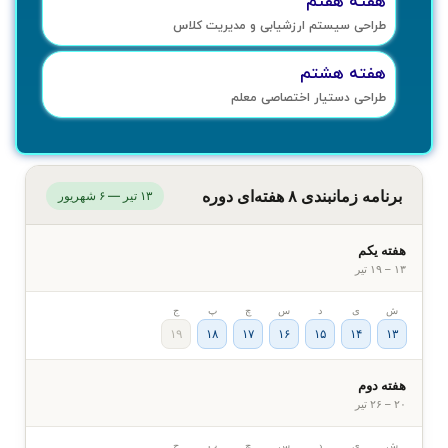
هفته‌ هفتم
طراحی سیستم ارزشیابی و مدیریت کلاس
هفته‌ هشتم
طراحی دستیار اختصاصی معلم
برنامه زمانبندی ۸ هفته‌ای دوره
۱۳ تیر — ۶ شهریور
هفته یکم
۱۳ – ۱۹ تیر
ش
ی
د
س
چ
پ
ج
۱۹
۱۸
۱۷
۱۶
۱۵
۱۴
۱۳
هفته دوم
۲۰ – ۲۶ تیر
ش
ی
د
س
چ
پ
ج