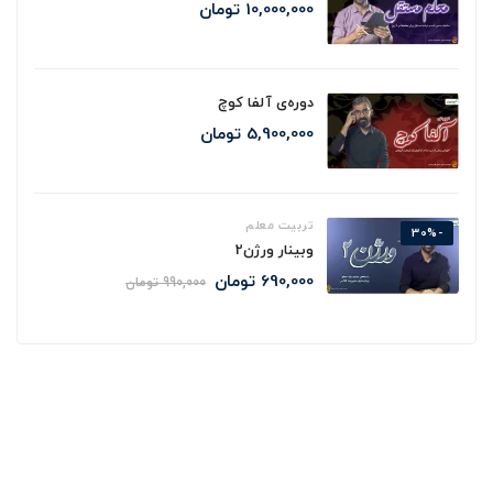
10,000,000
تومان
دوره‌ی آلفا کوچ
5,900,000
تومان
تربیت معلم
-30%
وبینار ورژن2
690,000
تومان
990,000
تومان