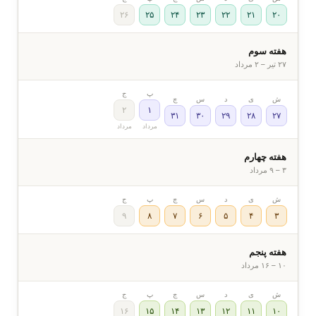
۲۶
۲۵
۲۴
۲۳
۲۲
۲۱
۲۰
هفته سوم
۲۷ تیر – ۲ مرداد
پ
ج
ش
ی
د
س
چ
۲
۱
۳۱
۳۰
۲۹
۲۸
۲۷
مرداد
مرداد
هفته چهارم
۳ – ۹ مرداد
ش
ی
د
س
چ
پ
ج
۹
۸
۷
۶
۵
۴
۳
هفته پنجم
۱۰ – ۱۶ مرداد
ش
ی
د
س
چ
پ
ج
۱۶
۱۵
۱۴
۱۳
۱۲
۱۱
۱۰