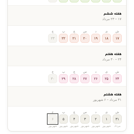
هفته ششم
۱۷ – ۲۳ مرداد
ش
ی
د
س
چ
پ
ج
۲۳
۲۲
۲۱
۲۰
۱۹
۱۸
۱۷
هفته هفتم
۲۴ – ۳۰ مرداد
ش
ی
د
س
چ
پ
ج
۳۰
۲۹
۲۸
۲۷
۲۶
۲۵
۲۴
هفته هشتم
۳۱ مرداد – ۶ شهریور
ش
ی
د
س
چ
پ
ج
۶
۵
۴
۳
۲
۱
۳۱
مرداد
شهریور
شهریور
شهریور
شهریور
شهریور
شهریور