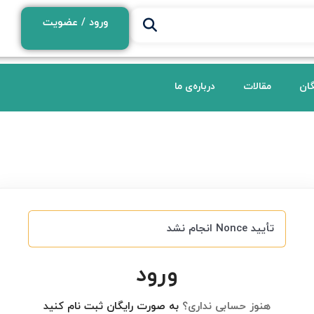
ورود / عضویت
گان
مقالات
درباره‌ی ما
تأیید Nonce انجام نشد
ورود
هنوز حسابی نداری؟
به صورت رایگان ثبت نام کنید