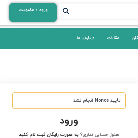
ورود / عضویت
گان
مقالات
درباره‌ی ما
تأیید Nonce انجام نشد
ورود
هنوز حسابی نداری؟
به صورت رایگان ثبت نام کنید