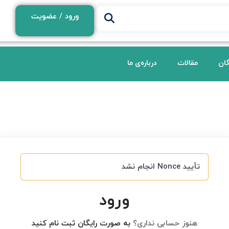
ورود / عضویت
گان
مقالات
درباره‌ی ما
تأیید Nonce انجام نشد
ورود
هنوز حسابی نداری؟
به صورت رایگان ثبت نام کنید