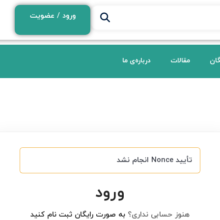
ورود / عضویت
گان
مقالات
درباره‌ی ما
تأیید Nonce انجام نشد
ورود
هنوز حسابی نداری؟
به صورت رایگان ثبت نام کنید