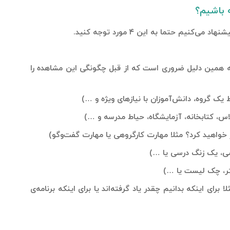
 باشیم؟
یم حتما به این ۴ مورد توجه کنید.
 همین دلیل ضروری است که از قبل چگونگی این مشاهده را
ک گروه، دانش‌آموزان با نیازهای ویژه و …)
، کتابخانه، آزمایشگاه، حیاط مدرسه و …)
 خواهید کرد؟ مثلا مهارت کارگروهی یا مهارت گفت‌وگو)
ی، یک زنگ درسی یا …)
تر، چک لیست یا …)
رای اینکه بدانیم چقدر یاد گرفته‌اند یا برای اینکه برنامه‌ی