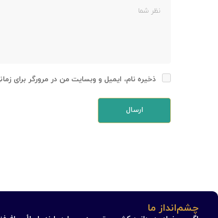
ذخیره نام، ایمیل و وبسایت من در مرورگر برای زما
چشم‌انداز ما