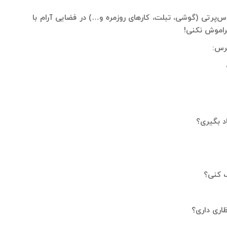
واس‌پرتی (گوشی، تبلت، کارهای روزمره و…) در فضایی آرام با
راموش نکنی!
پرس:
د بگیری؟
ک کنی؟
اری داری؟