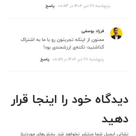
پنج‌شنبه 26 تیر 1404 در 08:53
پاسخ
فرزاد یوسفی
ممنون از اینکه تجربتون رو با ما به اشتراک
گذاشتید؛ نکته‌ی ارزشمندی بود!
پنج‌شنبه 26 تیر 1404 در 08:59
پاسخ
دیدگاه خود را اینجا قرار
دهید
نشانی ایمیل شما منتشر نخواهد شد.
بخش‌های موردنیاز