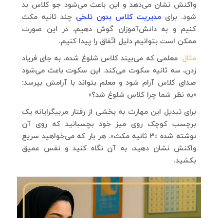
واکنش نشان می‌دهد و این باعث می‌شود جو کلاس بد
شود. برای
مدیریت کلاس بدون تلخی
چند ثانیه مکث
کنیم و به دانش‌آموزان گوش دهیم، در این صورت
ممکن است بتوانیم دلیل اتّفاق را پیدا کنیم.
مثال:
معلمی که می‌بیند کلاس شلوغ شده، به جای فریاد
زدن، سه ثانیه سکوت می‌کند. این سکوت باعث می‌شود
صدای کلاس آرام شود و معلم بتواند با آرامش بپرسد:
«به نظر شما چرا کلاس شلوغ شد؟»
برای تبدیل این مهارت به بخشی از رفتار مربیگرایانه‌ یک
برچسب کوچک روی میز خود بچسبانید که روی آن
نوشته شده «۳ ثانیه مکث». هر بار که می‌خواهید سریع
واکنش نشان دهید، به آن نگاه کنید و نفس عمیق
بکشید.