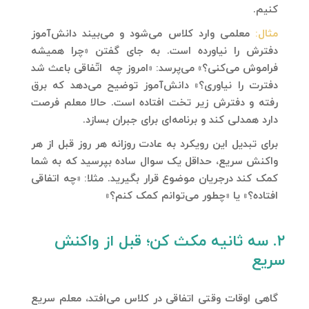
کنیم.
مثال:
معلمی وارد کلاس می‌شود و می‌بیند دانش‌آموز
دفترش را نیاورده است. به جای گفتن «چرا همیشه
فراموش می‌کنی؟» می‌پرسد: «امروز چه اتّفاقی باعث شد
دفترت را نیاوری؟» دانش‌آموز توضیح می‌دهد که برق
رفته و دفترش زیر تخت افتاده است. حالا معلم فرصت
دارد همدلی کند و برنامه‌ای برای جبران بسازد.
برای تبدیل این رویکرد به عادت روزانه هر روز قبل از هر
واکنش سریع، حداقل یک سوال ساده بپرسید که به شما
کمک کند درجریان موضوع قرار بگیرید. مثلا: «چه اتفاقی
افتاده؟» یا «چطور می‌توانم کمک کنم؟»
۲. سه ثانیه مکث کن؛ قبل از واکنش
سریع
گاهی اوقات وقتی اتفاقی در کلاس می‌افتد، معلم سریع