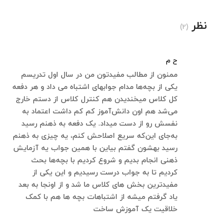
نظر
(2)
ح م
ممنون از مطالب مفیدتون من در سال اول تدریسم
یکی از بچه‌ها مدام جوابهای اشتباه می داد و هر دفعه
کل کلاس میخندیدن هم کنترل کلاس از دستم خارج
می‌شد هم اون دانش‌آموز کم کم داشت اعتماد به
نفسش رو از دست میداد. یک دفعه به ذهنم رسید
به‌جای این‌که سریع اصلاحش کنم، یه چیزی به ذهنم
رسید بهشون گفتم بیاین با همین جواب یه آزمایش
ذهنی انجام بدیم و شروع کردیم با بچه‌ها بحث
کردیم تا به جواب درست رسیدیم و این یکی از
مفیدترین بخش های کلاس ما شد و از اونجا به بعد
یاد گرفتم میشه از اشتباهات بچه ها هم با کمک
خلاقیت یک آموزش ساخت