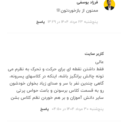
فرزاد یوسفی
ممنون از بازخوردتون🌸
پنج‌شنبه 23 مرداد 1404 در 13:29
پاسخ
کاربر سایت
عالی
فقط داشتن نقطه ای برای حرکت و تحرک به نظرم می
تونه چالش برانگیز باشه، اینکه در کلاسهای پسرونه،
گاهی چندین نفر با سر و صدای زیاد بخوان خودشون
رو به قسمت کلاس برسونن و باعث حواس پرتی
سایر دانش آموزان و بر هم خوردن نظم کلاس بشن
پنج‌شنبه 30 مرداد 1404 در 04:50
پاسخ