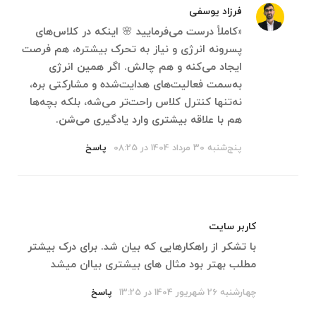
فرزاد یوسفی
«کاملاً درست می‌فرمایید 🌸 اینکه در کلاس‌های
پسرونه انرژی و نیاز به تحرک بیشتره، هم فرصت
ایجاد می‌کنه و هم چالش. اگر همین انرژی
به‌سمت فعالیت‌های هدایت‌شده و مشارکتی بره،
نه‌تنها کنترل کلاس راحت‌تر می‌شه، بلکه بچه‌ها
هم با علاقه بیشتری وارد یادگیری می‌شن.
پنج‌شنبه 30 مرداد 1404 در 08:25
پاسخ
کاربر سایت
با تشکر از راهکارهایی که بیان شد. برای درک بیشتر
مطلب بهتر بود مثال های بیشتری بیاان میشد
چهارشنبه 26 شهریور 1404 در 13:25
پاسخ