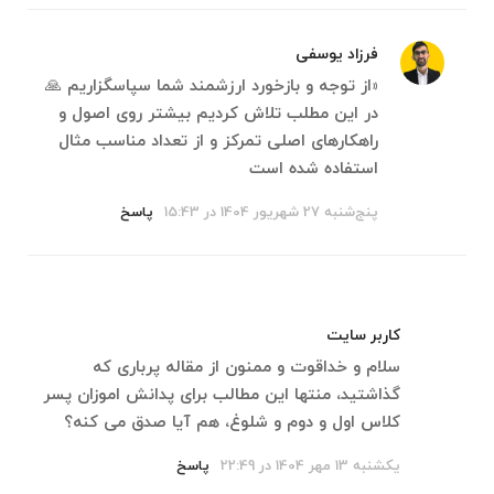
فرزاد یوسفی
«از توجه و بازخورد ارزشمند شما سپاسگزاریم 🙏
در این مطلب تلاش کردیم بیشتر روی اصول و
راهکارهای اصلی تمرکز و از تعداد مناسب مثال
استفاده شده است
پنج‌شنبه 27 شهریور 1404 در 15:43
پاسخ
کاربر سایت
سلام و خداقوت و ممنون از مقاله پرباری که
گذاشتید، منتها این مطالب برای پدانش اموزان پسر
کلاس اول و دوم و شلوغ، هم آیا صدق می کنه؟
یکشنبه 13 مهر 1404 در 22:49
پاسخ