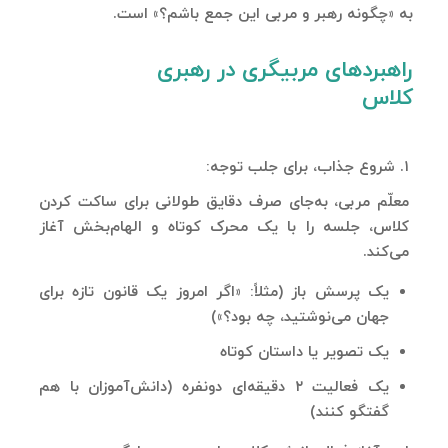
به «چگونه رهبر و مربی این جمع باشم؟» است.
راهبردهای مربیگری در رهبری
کلاس
۱. شروع جذاب، برای جلب توجه:
معلّم مربی، به‌جای صرف دقایق طولانی برای ساکت کردن
کلاس، جلسه را با یک محرک کوتاه و الهام‌بخش آغاز
می‌کند.
یک پرسش باز (مثلاً: «اگر امروز یک قانون تازه برای
جهان می‌نوشتید، چه بود؟»)
یک تصویر یا داستان کوتاه
یک فعالیت ۲ دقیقه‌ای دونفره (دانش‌آموزان با هم
گفتگو کنند)