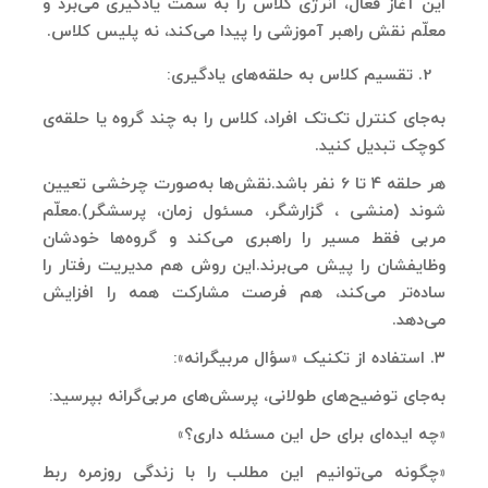
این آغاز فعال، انرژی کلاس را به سمت یادگیری می‌برد و
معلّم نقش راهبر آموزشی را پیدا می‌کند، نه پلیس کلاس.
تقسیم کلاس به حلقه‌های یادگیری:
به‌جای کنترل تک‌تک افراد، کلاس را به چند گروه یا حلقه‌ی
کوچک تبدیل کنید.
هر حلقه ۴ تا 6 نفر باشد.نقش‌ها به‌صورت چرخشی تعیین
شوند (منشی ، گزارشگر، مسئول زمان، پرسشگر).معلّم
مربی فقط مسیر را راهبری می‌کند و گروه‌ها خودشان
وظایفشان را پیش می‌برند.این روش هم مدیریت رفتار را
ساده‌تر می‌کند، هم فرصت مشارکت همه را افزایش
می‌دهد.
۳. استفاده از تکنیک «سؤال مربیگرانه»:
به‌جای توضیح‌های طولانی، پرسش‌های مربی‌گرانه بپرسید:
«چه ایده‌ای برای حل این مسئله داری؟»
«چگونه می‌توانیم این مطلب را با زندگی روزمره ربط