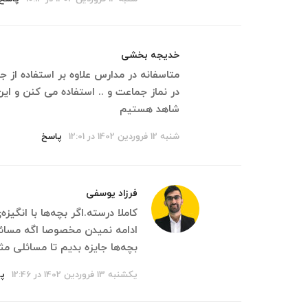
خدیجه بخشی
متاسفانه در مدارس علاوه بر استفاده از 
در نماز جماعت و .‌‌. استفاده می کنن و 
شاهد هستیم
شنبه 12 فروردین 1402 در 12:01
پاسخ
فرزاد یوسفی
کاملا درسته.اگر بچه‌ها با انگیزه
ادامه نمیدن مخصوصا اگه مسائل 
بچه‌ها جایزه بدیم تا مسائلی مثل
یکشنبه 13 فروردین 1402 در 12:46
پ