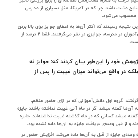
یم گرفت به همراه همکارانش مطالعه‌ای را برای بررسی تاثیر
تایج مثبت باشد. چرا که در آمریکا، مثل بسیاری از مدارس
ان محسوب می‌شود.
 نتیجه رسیدند که اکثر آن‌ها به اعطای جوایز برای بالا بردن
موفقیت اعتقاد دارند. همین‌طور برای حضور منظم دانش‌آموزان در مدرسه، جوایزی در نظر می‌گرفتند. فقط ۲ درصد از
یست.
وهش خود را این‌طور بیان کردند که: جوایز نه
لکه در واقع می‌تواند میزان غیبت را پس از
روه در نظر گرفتند. گروه اول دانش‌آموزانی که در ازای حضور منظم‌،
به آن‌ها گفته میشد اگر در ماه آتی غیبت نداشته باشند جایزه
گفته میشد کسانی که در ماه گذشته غیبت نداشته‌اند، جایزه
 و از قبل وعده‌ی دریافت جایزه به آن‌ها داده نشده بود.
وعده‌ی جایزه از قبل به آن‌ها داده می‌شد، افزایش حضور در