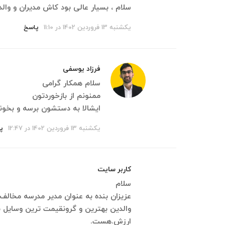
سلام ، بسیار عالی بود کاش مدیران و وال
یکشنبه 13 فروردین 1402 در 11:10
پاسخ
فرزاد یوسفی
سلام همکار گرامی
ممنونم از بازخوردتون
ایشالا به دستشون برسه و بخون
یکشنبه 13 فروردین 1402 در 12:47
پ
کاربر سایت
سلام
عزیزان بنده به عنوان مدیر مدرسه مخالف
والدین بهترین و گرونقیمت ترین وسایل 
ارزش.هست.