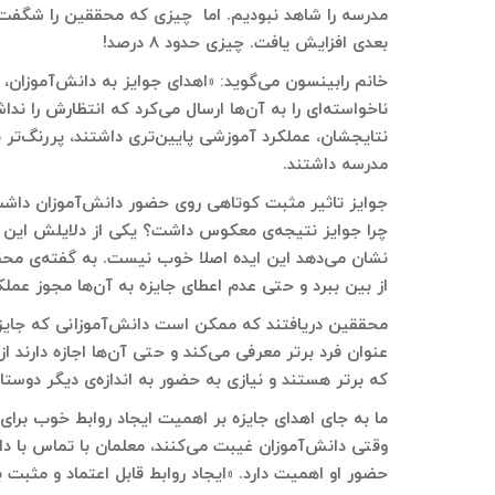
مدرسه را شاهد نبودیم. اما چیزی که محققین را شگفت‌زد
بعدی افزایش یافت. چیزی حدود ۸ درصد!
خانم رابینسون می‌گوید: «اهدای جوایز به دانش‌آموزان، ب
ناخواسته‌ای را به آن‌ها ارسال می‌کرد که انتظارش را ند
نتایجشان، عملکرد آموزشی پایین‌تری داشتند، پررنگ‌تر ب
مدرسه داشتند.
جوایز تاثیر مثبت کوتاهی روی حضور دانش‌آموزان داشت 
چرا جوایز نتیجه‌ی معکوس داشت؟ یکی از دلایلش این 
نشان می‌دهد این ایده اصلا خوب نیست. به گفته‌ی محققی
از بین ببرد و حتی عدم اعطای جایزه به آن‌ها مجوز عملک
محققین دریافتند که ممکن است دانش‌آموزانی که جایزه در
عنوان فرد برتر معرفی می‌کند و حتی آن‌ها اجازه دارند 
که برتر هستند و نیازی به حضور به اندازه‌ی دیگر دوستا
ما به جای اهدای جایزه بر اهمیت ایجاد روابط خوب برای ا
وقتی دانش‌آموزان غیبت می‌کنند، معلمان با تماس با دان
حضور او اهمیت دارد. «ایجاد روابط قابل اعتماد و مثبت ب