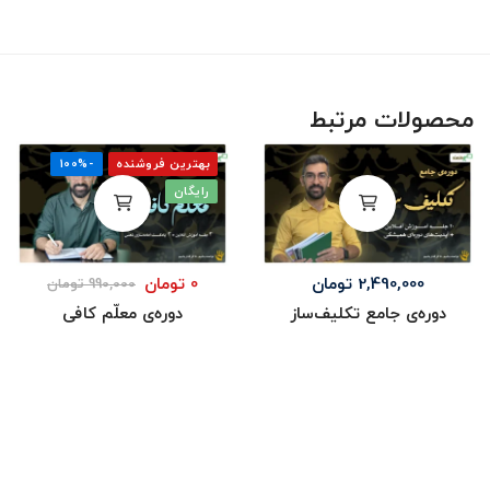
محصولات مرتبط
بهترین فروشنده
-100%
رایگان
2,490,000
تومان
0
تومان
990,000
تومان
دوره‌ی جامع تکلیف‌ساز
دوره‌ی معلّم کافی