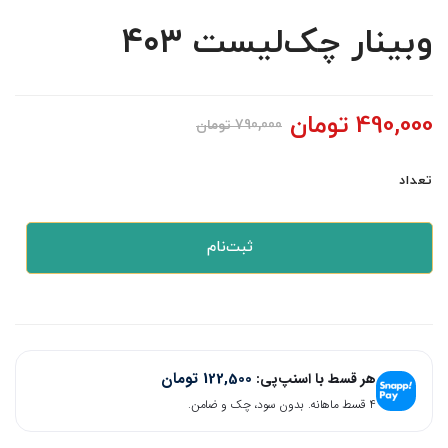
وبینار چک‌لیست ۴۰۳
490,000
تومان
790,000
تومان
تعداد
ثبت‌نام
122,500
تومان
هر قسط با اسنپ‌پی:
۴ قسط ماهانه. بدون سود، چک و ضامن.