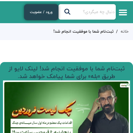
ورود / عضویت
خانه
ثبت‌نام شما با موفقیت انجام شد!
ثبت‌نام شما با موفقیت انجام شد! لینک لایو از
طریق «بله» برای شما پیامک خواهد شد.