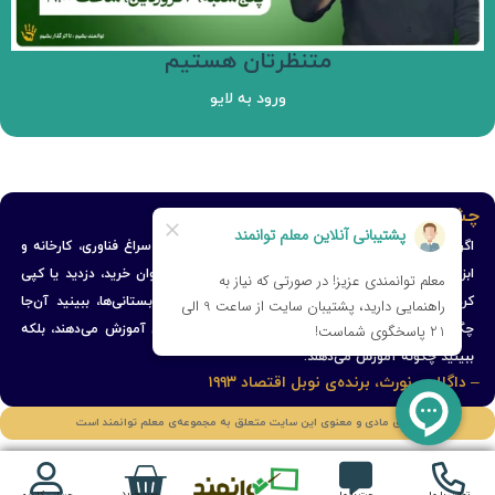
متنظرتان هستیم
ورود به لایو
چشم‌انداز ما
اگر می‌خواهید بدانید کشوری توسعه می‌یابد یا نه، اصلاً سراغ فناوری، کارخانه و
ابزاری که استفاده می‌کند نروید؛ این‌ها را به راحتی می‌توان خرید، دزدید یا کپی
کرد… برای دیدن توسعه، بروید در دبستان‌ها و پیش‌دبستانی‌ها، ببینید آن‌جا
چگونه بچه‌ها را آموزش می‌دهند. مهم نیست چه چیزی آموزش می‌دهند، بلکه
ببینید چگونه آموزش می‌دهند.
– داگلاس نورث، برنده‌ی نوبل اقتصاد ۱۹۹۳
حقوق مادی و معنوی این سایت متعلق به مجموعه‌ی معلم توانمند است
سبد خرید