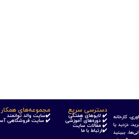
دسترسی سریع
مجموعه‌های همکار 
✔️ لایوهای هفتگی
✔️سایت والد توانمند
وری، کارخانه
✔️ دوره‌های آموزشی
✔️ سایت فروشگاهی آس
ید، دزدید یا
✔️ مقالات سایت
✔️ارتباط با ما
‌ها، ببینید