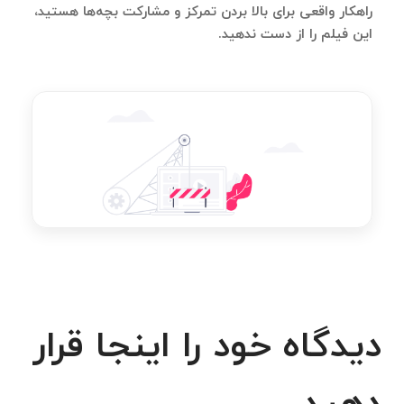
راهکار واقعی برای بالا بردن تمرکز و مشارکت بچه‌ها هستید،
این فیلم را از دست ندهید.
دیدگاه خود را اینجا قرار