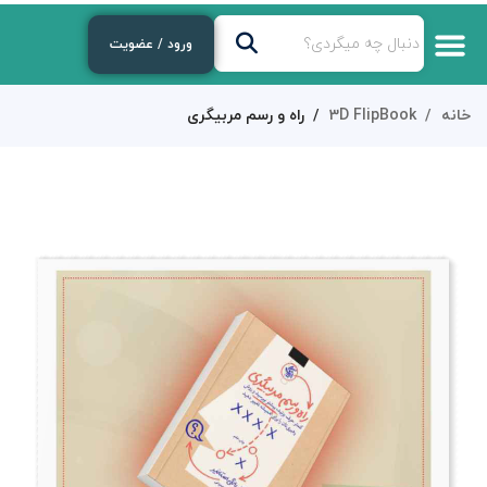
ورود / عضویت
خانه
3D FlipBook
راه و رسم مربیگری