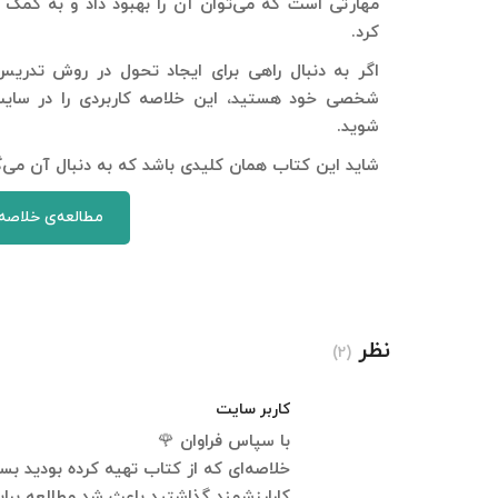
مهارتی است که می‌توان آن را بهبود داد و به کمک
کرد.
اگر به دنبال راهی برای ایجاد تحول در روش تدریس،
شخصی خود هستید، این خلاصه کاربردی را در سا
شوید.
شاید این کتاب همان کلیدی باشد که به دنبال آن می‌
مطالعه‌ی خلاصه
نظر
(2)
کاربر سایت
با سپاس فراوان 🌹
خلاصه‌ای که از کتاب تهیه کرده بودید بسی
کارارزشمند گذاشتید باعث شد مطالعه برایم