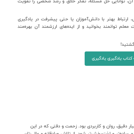
 آن، توانایی حل مسئله، تفکر خلاق و رشد شخصی را تقویت
 ارتباط بهتر با دانش‌آموزان یا حتی پیشرفت در یادگیری
یت
معلم توانمند
بخوانید و از ایده‌های ارزشمند آن بهره‌مند
گشتید!
 کتاب یادگیری یادگیری
ار دقیق، روان و کاربردی بود. زحمت و دقتی که در این
 ساده‌تر و لذت‌بخش‌تر شود. از تلاش صادقانه و عالی‌تان