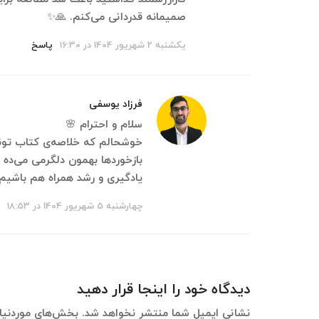
صمیمانه قدردانی می‌کنم. 🙏✨
یکشنبه 2 شهریور 1404 در 16:30
پاسخ
فرزاد یوسفی
سلام و احترام 🌸
خوشحالم که خلاصه‌ی کتاب تونست
بازخوردها بهمون دلگرمی می‌ده ت
یادگیری و رشد همراه هم باشیم
چهارشنبه 5 شهریور 1404 در 18:53
دیدگاه خود را اینجا قرار دهید
نشانی ایمیل شما منتشر نخواهد شد.
بخش‌های موردنیاز