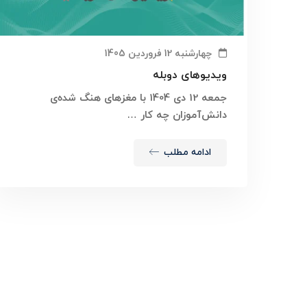
چهارشنبه 12 فروردین 1405
ویدیوهای دوبله
جمعه 12 دی 1404 با مغز‌های هنگ شده‌ی
دانش‌آموزان چه کار …
ادامه مطلب