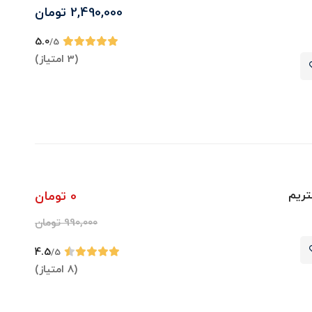
2,490,000
تومان
5.0
/5
(3 امتیاز)
تریم
0
تومان
990,000
تومان
4.5
/5
(8 امتیاز)