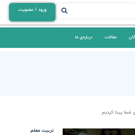
ورود / عضویت
گان
مقالات
درباره‌ی ما
ی شما پیدا کردیم
تربیت معلم