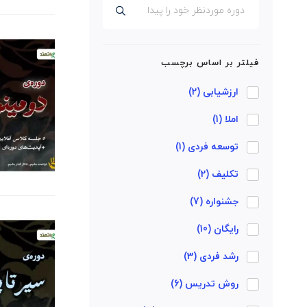
فیلتر بر اساس برچسب
ارزشیابی
(2)
املا
(1)
توسعه فردی
(1)
تکلیف
(2)
جشنواره
(7)
رایگان
(10)
رشد فردی
(3)
روش تدریس
(6)