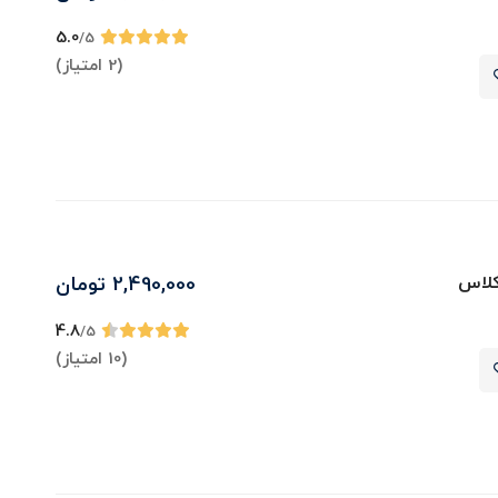
5.0
/5
(2 امتیاز)
کلاس
2,490,000
تومان
4.8
/5
(10 امتیاز)