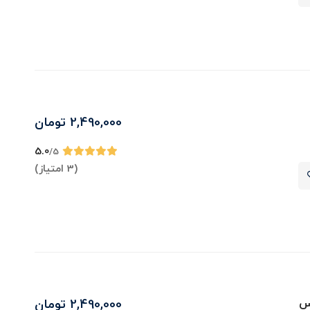
2,490,000
تومان
5.0
/5
(3 امتیاز)
یس
2,490,000
تومان