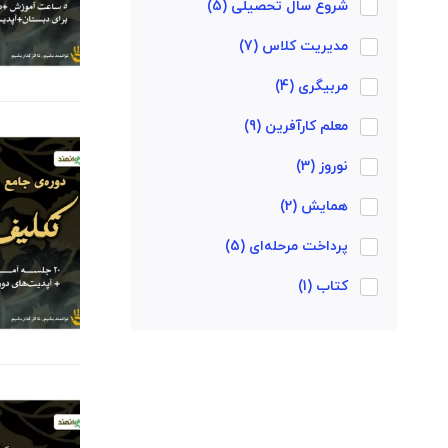
شروع سال تحصیلی
(5)
مدیریت کلاس
(7)
مربیگری
(4)
معلم کارآفرین
(9)
نوروز
(3)
همایش
(2)
پرداخت مرحله‌ای
(5)
کتاب
(1)