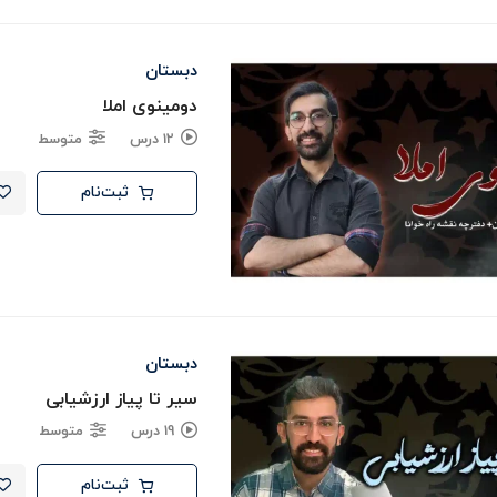
دبستان
دومینوی املا
12 درس
متوسط
ثبت‌نام
دبستان
سیر تا پیاز ارزشیابی
19 درس
متوسط
ثبت‌نام